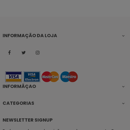
INFORMAÇÃO DA LOJA

Facebook
Twitter
Instagram
INFORMÃÇAO

CATEGORIAS

NEWSLETTER SIGNUP