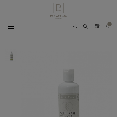
0
Search