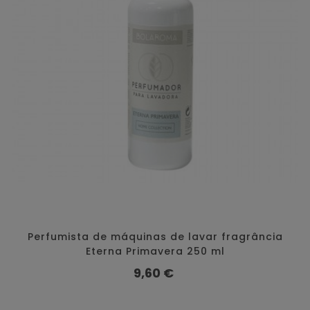
Perfumista de máquinas de lavar fragrância
Eterna Primavera 250 ml
Preço
9,60 €