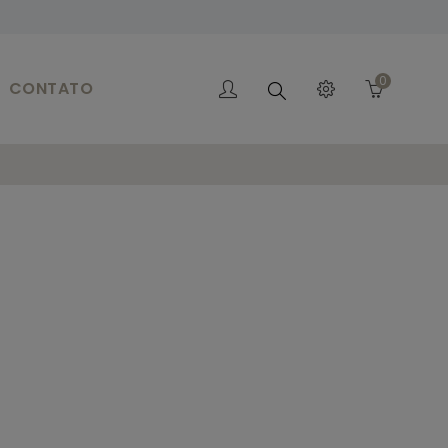
0
CONTATO
Search