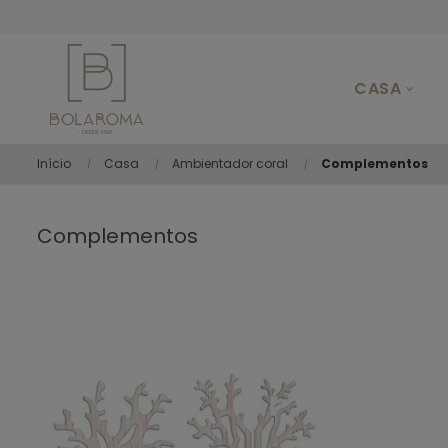
CASA
Início
Casa
Ambientador coral
Complementos
Complementos