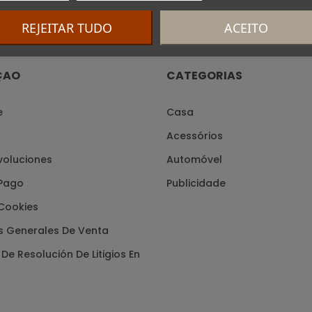
REJEITAR TUDO
ACEITO
ÇAO
CATEGORIAS
e
Casa
Acessórios
voluciones
Automóvel
Pago
Publicidade
 Cookies
s Generales De Venta
De Resolución De Litigios En