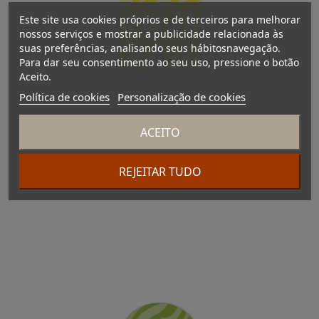
Este site usa cookies próprios e de terceiros para melhorar
nossos serviços e mostrar a publicidade relacionada às
suas preferências, analisando seus hábitosnavegação.
Para dar seu consentimento ao seu uso, pressione o botão
Aceito.
Política de cookies
Personalização de cookies
ACEITO
Ambientador coche percha fragancia Limón
REJEITAR TUDO