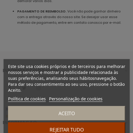
demorar vários dias.
PAGAMENTO DE REEMBOLSO.
Você não pode ganhar dinheiro
com a entrega através do nosso site. Se desejar usar esse
método de pagamento, entre em contato conosco por e-mail.
Este site usa cookies próprios e de terceiros para melhorar
INFORMAÇÃO DA LOJA

nossos serviços e mostrar a publicidade relacionada às
suas preferências, analisando seus hábitosnavegação.
Para dar seu consentimento ao seu uso, pressione o botão
Facebook
Twitter
Instagram
Aceito.
Política de cookies
Personalização de cookies
ACEITO
INFORMÃÇAO

REJEITAR TUDO