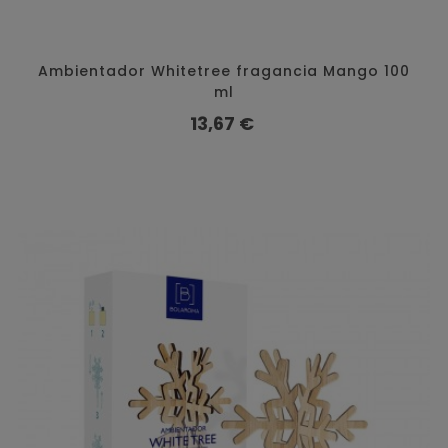
Ambientador Whitetree fragancia Mango 100
ml
Preço
13,67 €