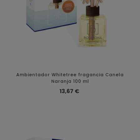
Ambientador Whitetree fragancia Canela
Naranja 100 ml
Preço
13,67 €