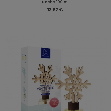
Noche 100 ml
Preço
13,67 €