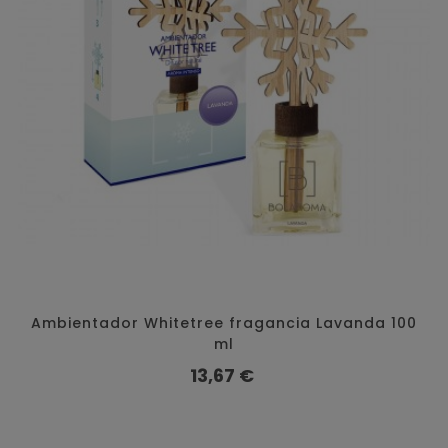
Ambientador Whitetree fragancia Lavanda 100
ml
Preço
13,67 €