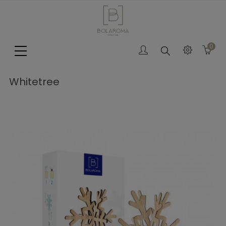
0
Search
Whitetree