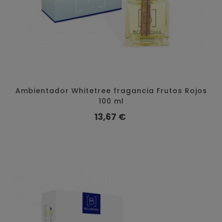
Ambientador Whitetree fragancia Frutos Rojos
100 ml
Preço
13,67 €