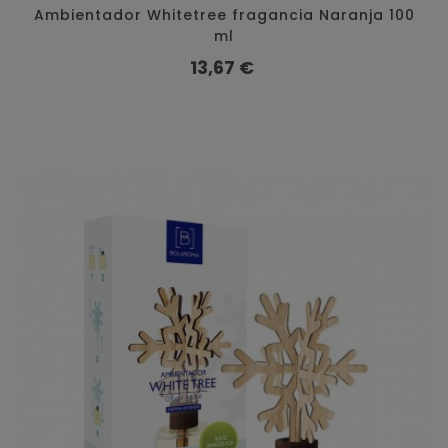
Ambientador Whitetree fragancia Naranja 100
ml
Preço
13,67 €