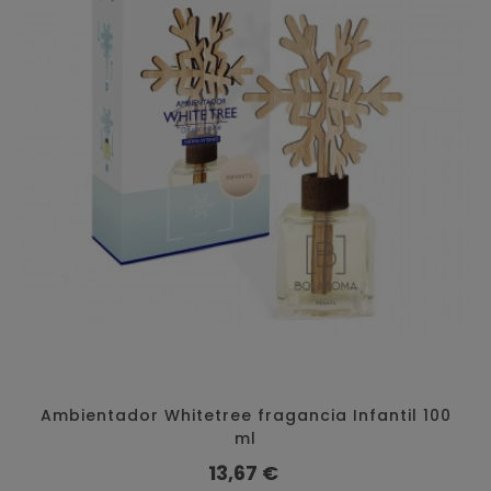
Ambientador Whitetree fragancia Infantil 100
ml
Preço
13,67 €