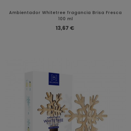
Ambientador Whitetree fragancia Brisa Fresca
100 ml
Preço
13,67 €