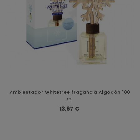
Ambientador Whitetree fragancia Algodón 100
ml
Preço
13,67 €