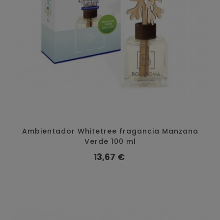
Ambientador Whitetree fragancia Manzana
Verde 100 ml
Preço
13,67 €