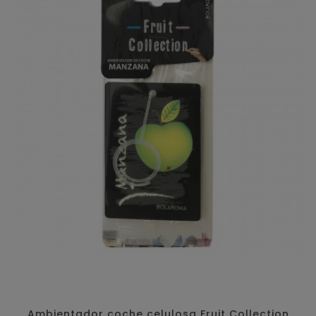
Ambientador coche celulosa Fruit Collection