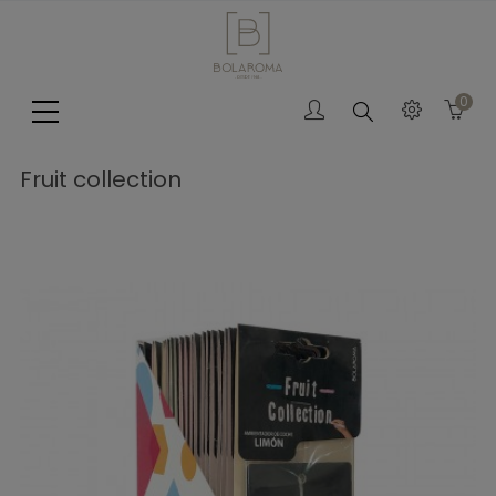
0
Search
Fruit collection