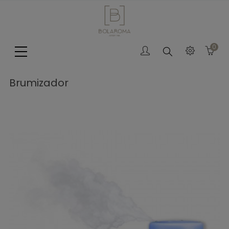
0
Search
Brumizador