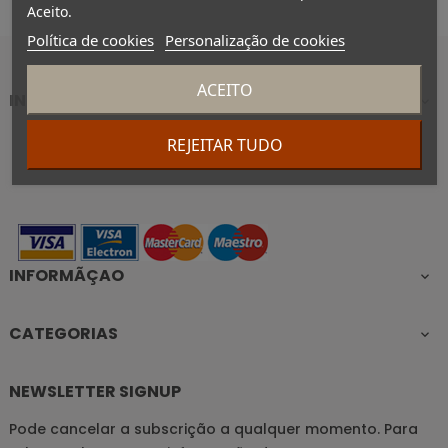
Aceito.
Política de cookies
Personalização de cookies
ACEITO
INFORMAÇÃO DA LOJA

REJEITAR TUDO
Facebook
Twitter
Instagram
INFORMÃÇAO

CATEGORIAS

NEWSLETTER SIGNUP
Pode cancelar a subscrição a qualquer momento. Para