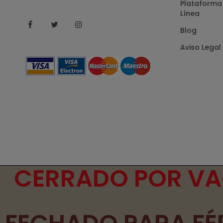
Plataforma 
Línea
Facebook
Twitter
Instagram
Blog
Aviso Legal
CERRADO POR VAC