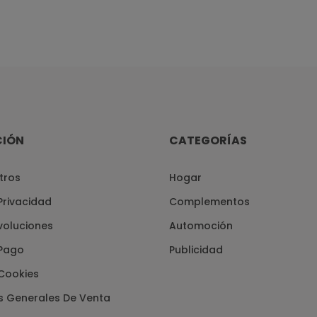
CIÓN
CATEGORÍAS
tros
Hogar
 Privacidad
Complementos
voluciones
Automoción
Pago
Publicidad
 Cookies
s Generales De Venta