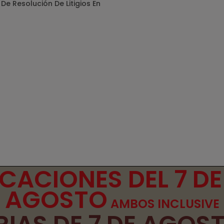
De Resolución De Litigios En
ACIONES DEL 7 DE
AGOSTO
AMBOS INCLUSIVE