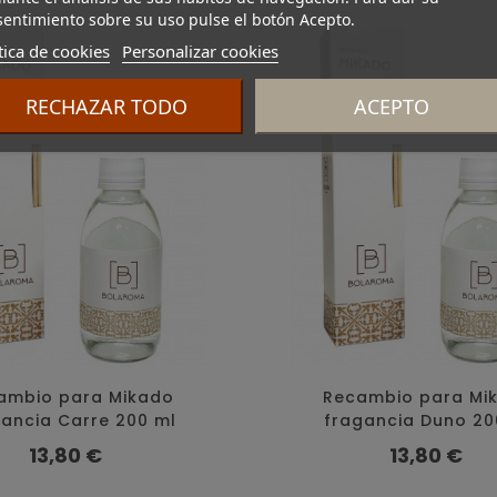
entimiento sobre su uso pulse el botón Acepto.
tica de cookies
Personalizar cookies
RECHAZAR TODO
ACEPTO
ambio para Mikado
Recambio para Mi
ancia Carre 200 ml
fragancia Duno 20
Precio
Precio
13,80 €
13,80 €