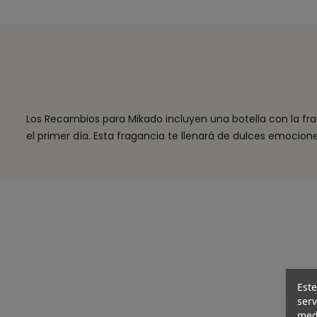
Los Recambios para Mikado incluyen una botella con la frag
el primer día. Esta fragancia te llenará de dulces emocion
Este
serv
medi