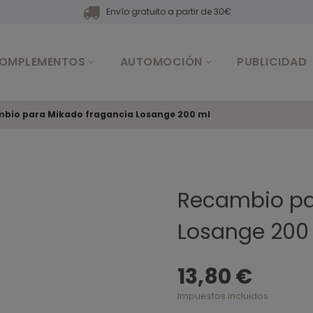
Envío gratuito a partir de 30€
OMPLEMENTOS
AUTOMOCIÓN
PUBLICIDAD
bio para Mikado fragancia Losange 200 ml
Recambio pa
Losange 200
13,80 €
Impuestos incluidos