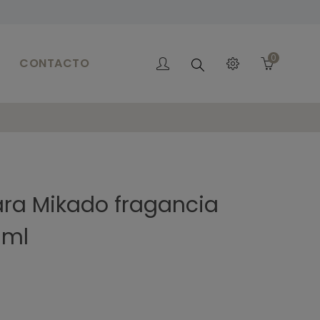
0
CONTACTO
Buscar
ra Mikado fragancia
 ml