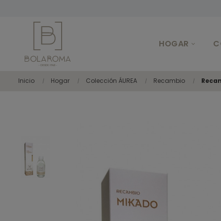
HOGAR
C
Inicio
Hogar
Colección ÁUREA
Recambio
Recam