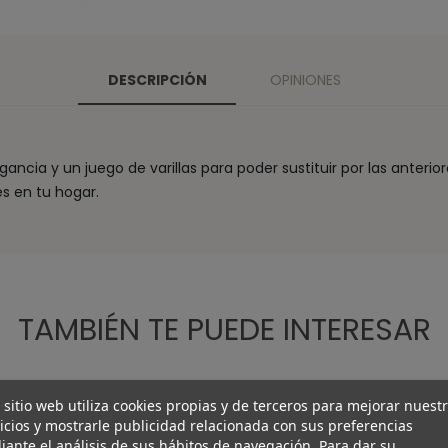
DESCRIPCIÓN
OPINIONES
ancia y un juego de varillas para poder sustituir por las anter
es en tu hogar.
TAMBIÉN TE PUEDE INTERESAR
 sitio web utiliza cookies propias y de terceros para mejorar nuest
icios y mostrarle publicidad relacionada con sus preferencias
ante el análisis de sus hábitos de navegación. Para dar su