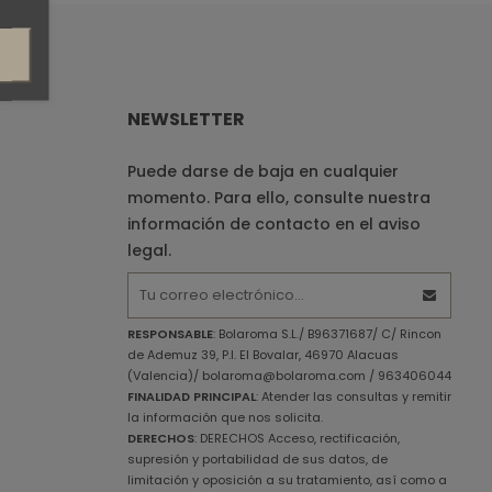
NEWSLETTER
Puede darse de baja en cualquier
momento. Para ello, consulte nuestra
información de contacto en el aviso
legal.
RESPONSABLE
: Bolaroma S.L./ B96371687/ C/ Rincon
de Ademuz 39, P.I. El Bovalar, 46970 Alacuas
(Valencia)/ bolaroma@bolaroma.com / 963406044
FINALIDAD PRINCIPAL
: Atender las consultas y remitir
la información que nos solicita.
DERECHOS
: DERECHOS Acceso, rectificación,
supresión y portabilidad de sus datos, de
limitación y oposición a su tratamiento, así como a