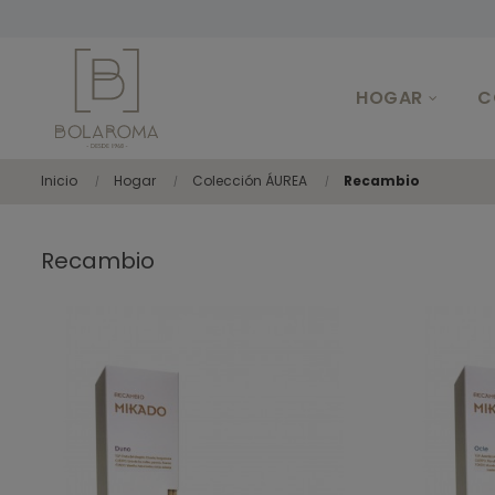
HOGAR
C
Inicio
Hogar
Colección ÁUREA
Recambio
Recambio