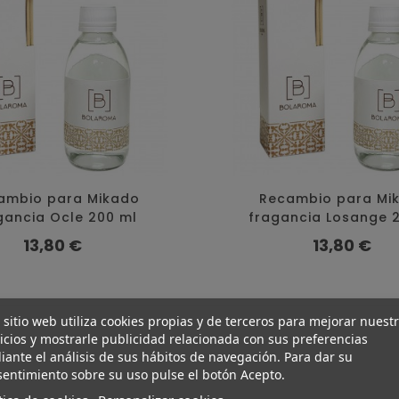
ambio para Mikado
Recambio para Mi
gancia Ocle 200 ml
fragancia Losange 
Precio
Precio
13,80 €
13,80 €
 sitio web utiliza cookies propias y de terceros para mejorar nuest
icios y mostrarle publicidad relacionada con sus preferencias
ante el análisis de sus hábitos de navegación. Para dar su
entimiento sobre su uso pulse el botón Acepto.