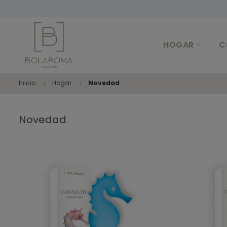
HOGAR
C
Inicio
Hogar
Novedad
Novedad