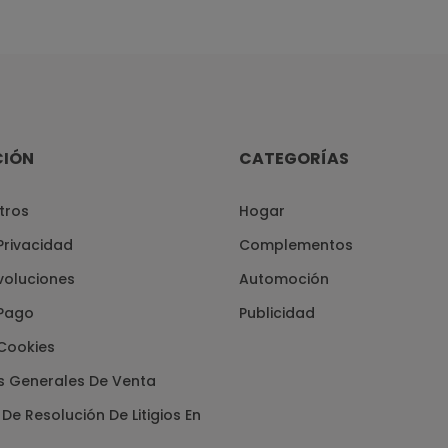
CIÓN
CATEGORÍAS
tros
Hogar
 Privacidad
Complementos
voluciones
Automoción
Pago
Publicidad
 Cookies
s Generales De Venta
De Resolución De Litigios En