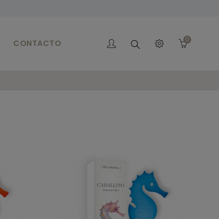
0
CONTACTO
Buscar