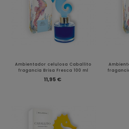
Ambientador celulosa Caballito
Ambienta
fragancia Brisa Fresca 100 ml
fraganci
Precio
11,95 €