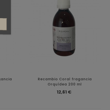
gancia
Recambio Coral fragancia
Orquídea 200 ml
Precio
12,61 €