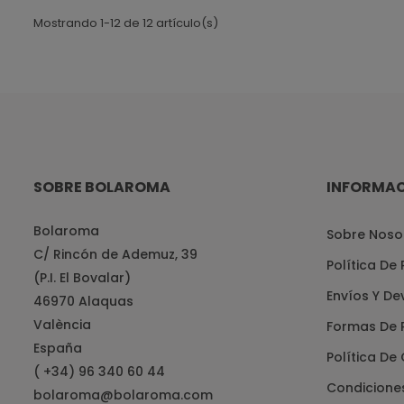
Mostrando 1-12 de 12 artículo(s)
SOBRE BOLAROMA
INFORMA
Bolaroma
Sobre Noso
C/ Rincón de Ademuz, 39
Política De
(P.I. El Bovalar)
Envíos Y De
46970 Alaquas
València
Formas De 
España
Política De
( +34) 96 340 60 44
Condicione
bolaroma@bolaroma.com