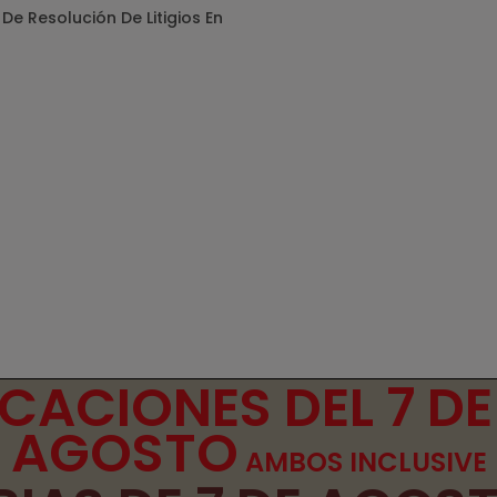
De Resolución De Litigios En
ACIONES DEL 7 DE
AGOSTO
AMBOS INCLUSIVE