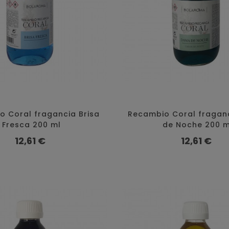
 Coral fragancia Brisa
Recambio Coral fragan
Fresca 200 ml
de Noche 200 m
Precio
Precio
12,61 €
12,61 €