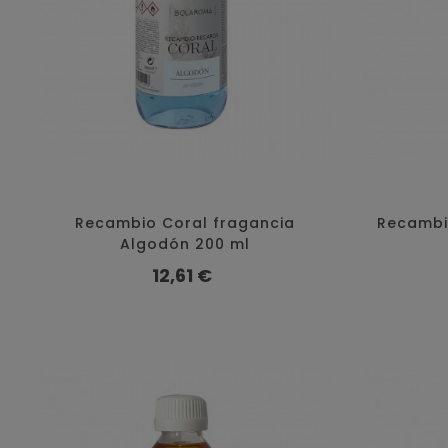
Recambio Coral fragancia
Recambio
Algodón 200 ml
Precio
12,61 €