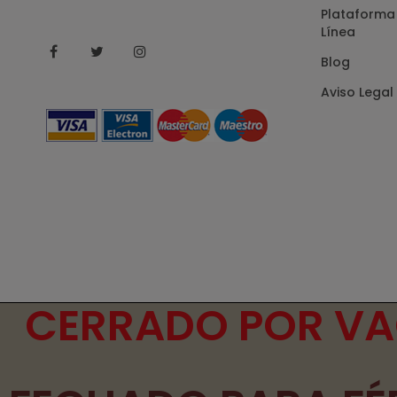
Plataforma 
Línea
Facebook
Twitter
Instagram
Blog
Aviso Legal
CERRADO POR VAC