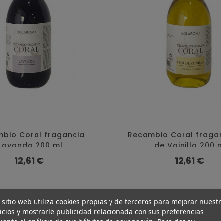
bio Coral fragancia
Recambio Coral fragan
Lavanda 200 ml
de Vainilla 200 
Precio
Precio
12,61 €
12,61 €
 sitio web utiliza cookies propias y de terceros para mejorar nuest
icios y mostrarle publicidad relacionada con sus preferencias