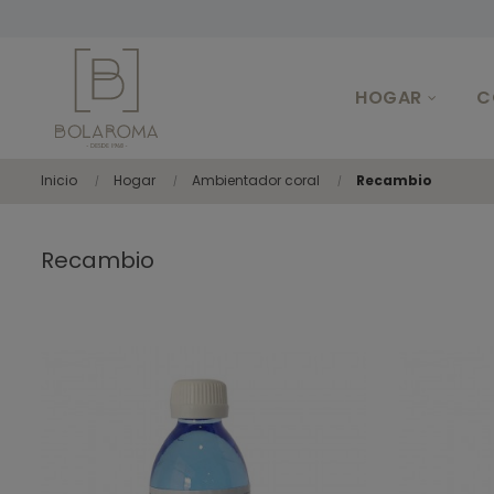
HOGAR
C
Inicio
Hogar
Ambientador coral
Recambio
Recambio