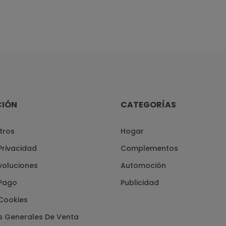
CIÓN
CATEGORÍAS
tros
Hogar
 Privacidad
Complementos
voluciones
Automoción
Pago
Publicidad
 Cookies
s Generales De Venta