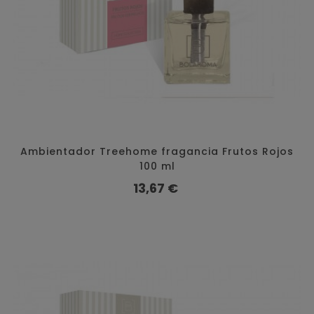
Ambientador Treehome fragancia Frutos Rojos
100 ml
Precio
13,67 €