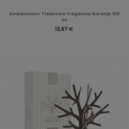
Ambientador Treehome fragancia Naranja 100
ml
Precio
13,67 €