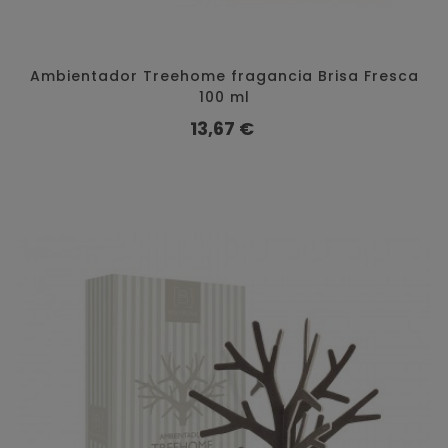
Ambientador Treehome fragancia Brisa Fresca
100 ml
Precio
13,67 €