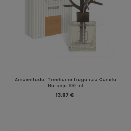
Ambientador Treehome fragancia Canela
Naranja 100 ml
Precio
13,67 €