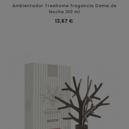
Ambientador Treehome fragancia Dama de
Noche 100 ml
Precio
13,67 €