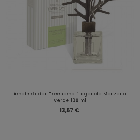
Ambientador Treehome fragancia Manzana
Verde 100 ml
Precio
13,67 €