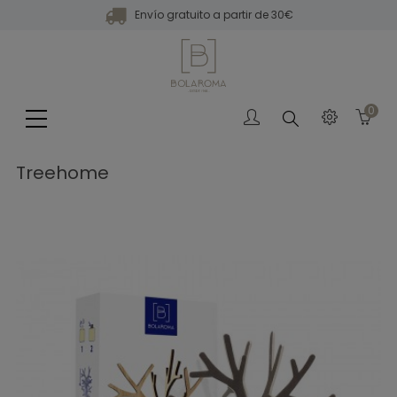
Envío gratuito a partir de 30€
0
Buscar
Treehome