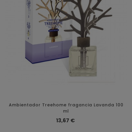
Ambientador Treehome fragancia Lavanda 100
ml
Precio
13,67 €