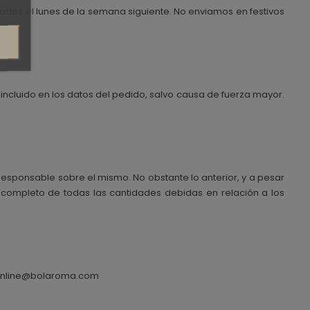
nviados el lunes de la semana siguiente. No enviamos en festivos
s incluido en los datos del pedido, salvo causa de fuerza mayor.
 responsable sobre el mismo. No obstante lo anterior, y a pesar
 completo de todas las cantidades debidas en relación a los
ndaonline@bolaroma.com