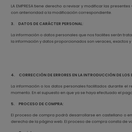
LA EMPRESA tiene derecho a revisar y modificar las presente
con anterioridad a la modificación correspondiente.
3.
DATOS DE CARÁCTER PERSONAL:
La información o datos personales que nos facilites serán trat
la información y datos proporcionados son veraces, exactos y
4.
CORRECCIÓN DE ERRORES EN LA INTRODUCCIÓN DE LOS 
La información o los datos personales facilitados durante el r
momento. En el supuesto en que ya se haya efectuado el pago y
5.
PROCESO DE COMPRA:
El proceso de compra podrá desarrollarse en castellano o en
derecha de la página web. El proceso de compra consta de va