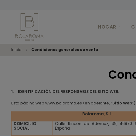
HOGAR
C
Inicio
Condiciones generales de venta
Cond
1.
IDENTIFICACIÓN DEL RESPONSABLE DEL SITIO WEB:
Esta página web www.bolaroma.es (en adelante, “
Sitio Web
”
Bolaroma, S.L.
DOMICILIO
Calle Rincón de Ademuz, 39, 46970 
SOCIAL:
España