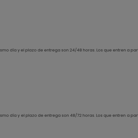
smo día y el plazo de entrega son 24/48 horas. Los que entren a partir
smo día y el plazo de entrega son 48/72 horas. Los que entren a partir