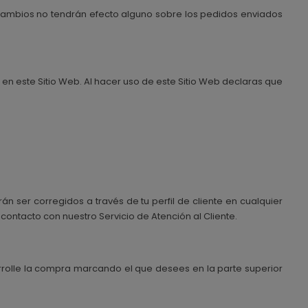
 cambios no tendrán efecto alguno sobre los pedidos enviados
a en este Sitio Web. Al hacer uso de este Sitio Web declaras que
án ser corregidos a través de tu perfil de cliente en cualquier
ontacto con nuestro Servicio de Atención al Cliente.
rrolle la compra marcando el que desees en la parte superior