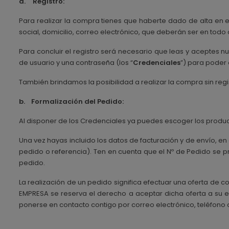
a.
Registro:
Para realizar la compra tienes que haberte dado de alta en el 
social, domicilio, correo electrónico, que deberán ser en tod
Para concluir el registro será necesario que leas y aceptes n
de usuario y una contraseña (los “
Credenciales
”) para poder 
También brindamos la posibilidad a realizar la compra sin reg
b.
Formalización del Pedido:
Al disponer de los Credenciales ya puedes escoger los product
Una vez hayas incluido los datos de facturación y de envío, e
pedido o referencia). Ten en cuenta que el Nº de Pedido se 
pedido.
La realización de un pedido significa efectuar una oferta de
EMPRESA se reserva el derecho a aceptar dicha oferta a su e
ponerse en contacto contigo por correo electrónico, teléfono 