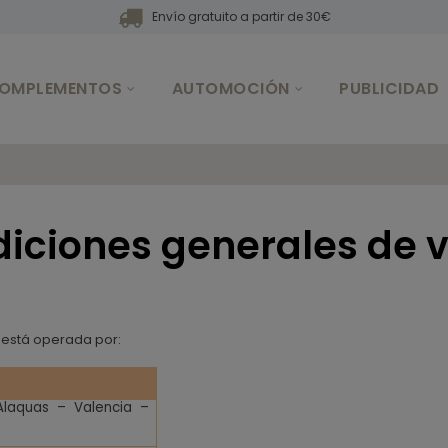
Envío gratuito a partir de 30€
OMPLEMENTOS
AUTOMOCIÓN
PUBLICIDAD
iciones generales de 
) está operada por:
Alaquas – Valencia –