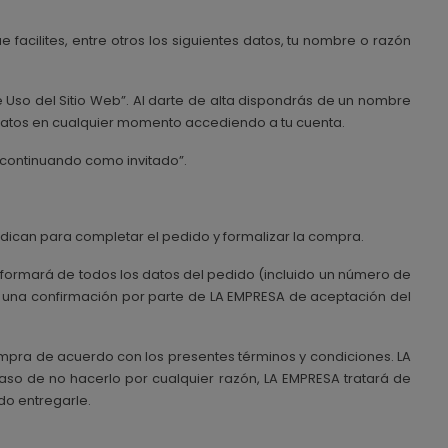
 facilites, entre otros los siguientes datos, tu nombre o razón
e Uso del Sitio Web”. Al darte de alta dispondrás de un nombre
 datos en cualquier momento accediendo a tu cuenta.
 “continuando como invitado”.
ndican para completar el pedido y formalizar la compra.
informará de todos los datos del pedido (incluido un número de
e una confirmación por parte de LA EMPRESA de aceptación del
ompra de acuerdo con los presentes términos y condiciones. LA
aso de no hacerlo por cualquier razón, LA EMPRESA tratará de
do entregarle.