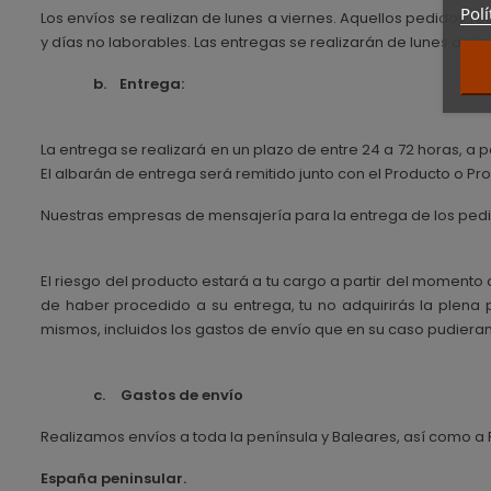
Polí
Los envíos se realizan de lunes a viernes. Aquellos pedidos rea
y días no laborables. Las entregas se realizarán de lunes a vie
b.
Entrega:
La entrega se realizará en un plazo de entre 24 a 72 horas, a p
El albarán de entrega será remitido junto con el Producto o Pr
Nuestras empresas de mensajería para la entrega de los pedi
El riesgo del producto estará a tu cargo a partir del momento 
de haber procedido a su entrega, tu no adquirirás la plena
mismos, incluidos los gastos de envío que en su caso pudieran
c.
Gastos de envío
Realizamos envíos a toda la península y Baleares, así como a
España peninsular.