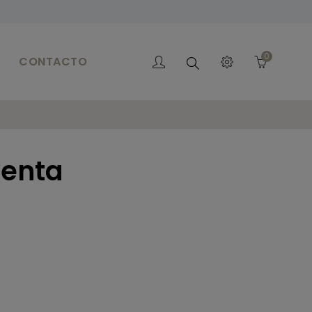
0
CONTACTO
Buscar
venta