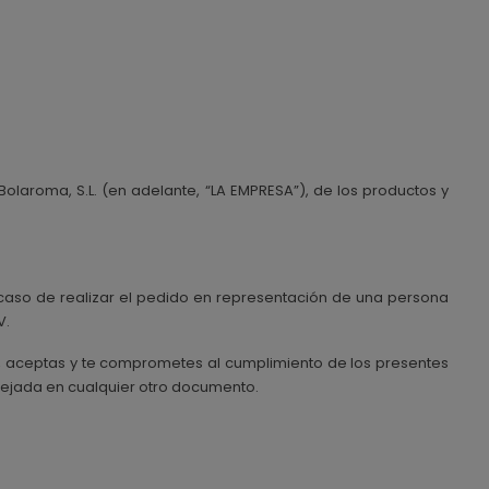
Bolaroma, S.L. (en adelante, “LA EMPRESA”), de los productos y
n caso de realizar el pedido en representación de una persona
V.
a, aceptas y te comprometes al cumplimiento de los presentes
flejada en cualquier otro documento.