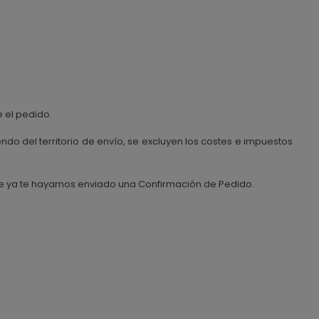
 el pedido.
do del territorio de envío, se excluyen los costes e impuestos
ue ya te hayamos enviado una Confirmación de Pedido.