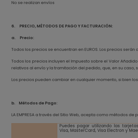
No se realizan envíos
6.
PRECIO, MÉTODOS DE PAGO Y FACTURACIÓN:
a.
Precio:
Todos los precios se encuentran en EUROS. Los precios serán 
Todos los precios incluyen el Impuesto sobre el Valor Añadido
relativos al envío y la tramitación del pedido, que, en su caso,
Los precios pueden cambiar en cualquier momento, si bien lo
b.
Métodos de Pago:
LA EMPRESA a través del Sitio Web, acepta como métodos de pa
Puedes pagar utilizando las tarjeta
Visa, MasterCard, Visa Electron y Mae