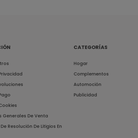
CIÓN
CATEGORÍAS
tros
Hogar
 Privacidad
Complementos
voluciones
Automoción
Pago
Publicidad
 Cookies
s Generales De Venta
De Resolución De Litigios En