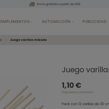
Envío gratuito a partir de 30€
OMPLEMENTOS
AUTOMOCIÓN
PUBLICIDAD
s
Juego varillas mikado
Juego varill
1,10 €
Impuestos incluidos
Pack con 12 varillas de 30 