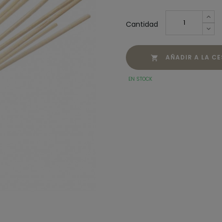
Cantidad
AÑADIR A LA C

EN STOCK