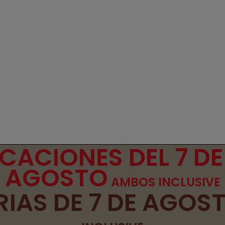
ACIONES DEL 7 DE
AGOSTO
AMBOS INCLUSIVE
IAS DE 7 DE AGOS