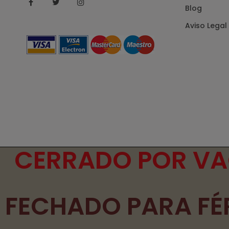
Facebook
Twitter
Instagram
Blog
Aviso Legal
CERRADO POR VAC
FECHADO PARA FÉR