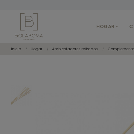
HOGAR
C
Inicio
Hogar
Ambientadores mikados
Complemento