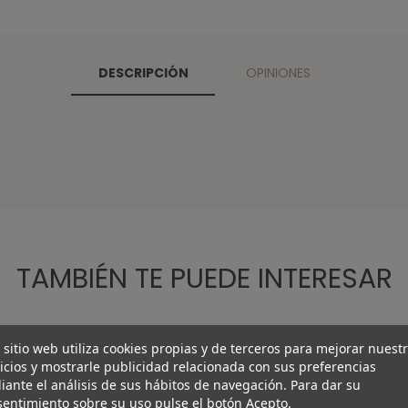
DESCRIPCIÓN
OPINIONES
TAMBIÉN TE PUEDE INTERESAR
 sitio web utiliza cookies propias y de terceros para mejorar nuest
icios y mostrarle publicidad relacionada con sus preferencias
ante el análisis de sus hábitos de navegación. Para dar su
entimiento sobre su uso pulse el botón Acepto.