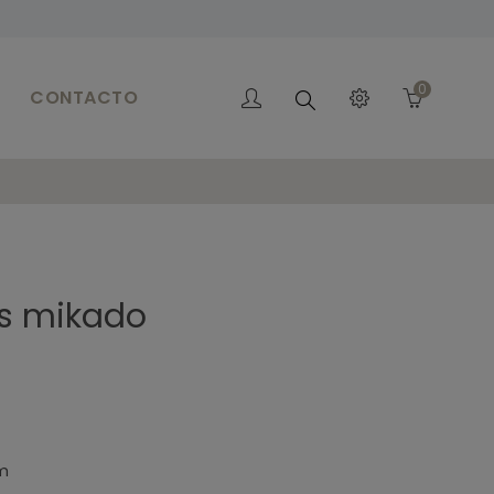
0
CONTACTO
Buscar
as mikado
cm